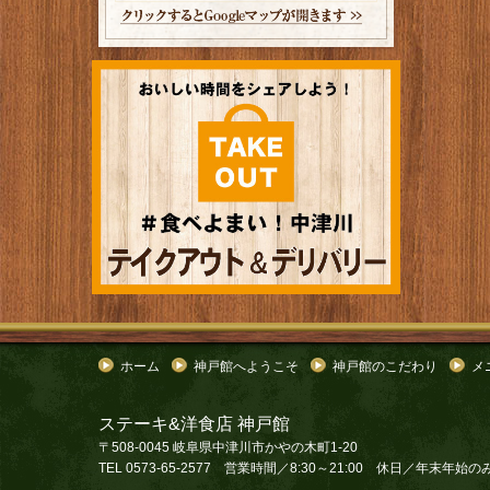
ホーム
神戸館へようこそ
神戸館のこだわり
メ
ステーキ&洋食店 神戸館
〒508-0045 岐阜県中津川市かやの木町1-20
TEL 0573-65-2577 営業時間／8:30～21:00 休日／年末年始の