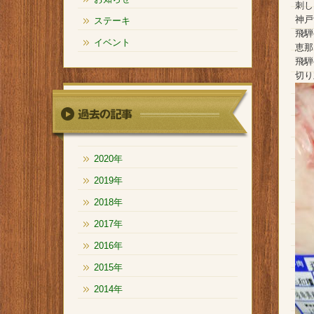
刺し
神戸
ステーキ
飛騨
イベント
恵那
飛騨
切り
2020年
2019年
2018年
2017年
2016年
2015年
2014年