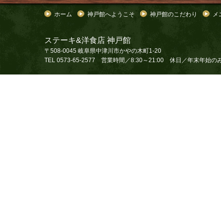
ホーム
神戸館へようこそ
神戸館のこだわり
メ
ステーキ&洋食店 神戸館
〒508-0045 岐阜県中津川市かやの木町1-20
TEL 0573-65-2577 営業時間／8:30～21:00 休日／年末年始の